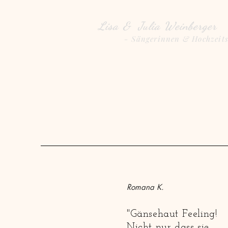
Lisa & Julia Weinberger
- Sängerinnen & Hochzeit
Romana K.
"Gänsehaut Feeling!
Nicht nur dass sie