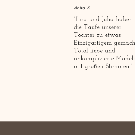
Anita S.
"Lisa und Julia haben
die Taufe unserer
Tochter zu etwas
Einzigartigem gemach
Total liebe und
unkomplizierte Mädel
mit großen Stimmen!"