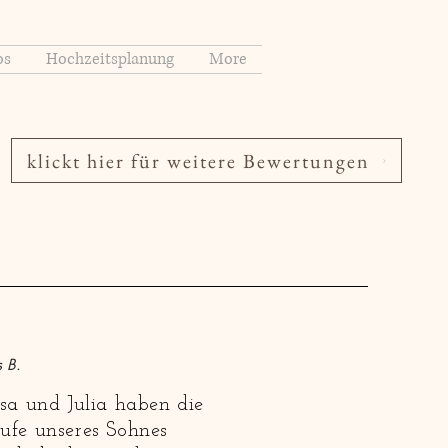
os
Hochzeitsplanung
More
klickt hier für weitere Bewertungen
s B.
isa und Julia haben die
ufe unseres Sohnes