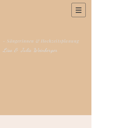
- Sängerinnen & Hochzeitsplanung
Lisa & Julia Weinberger