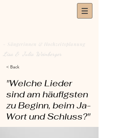
- Sängerinnen & Hochzeitsplanung
Lisa & Julia Weinberger
< Back
"Welche Lieder
sind am häufigsten
zu Beginn, beim Ja-
Wort und Schluss?"