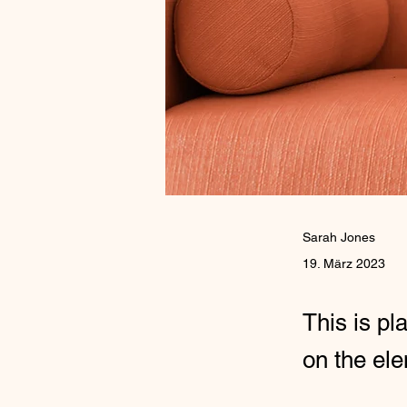
Sarah Jones
19. März 2023
This is pl
on the el