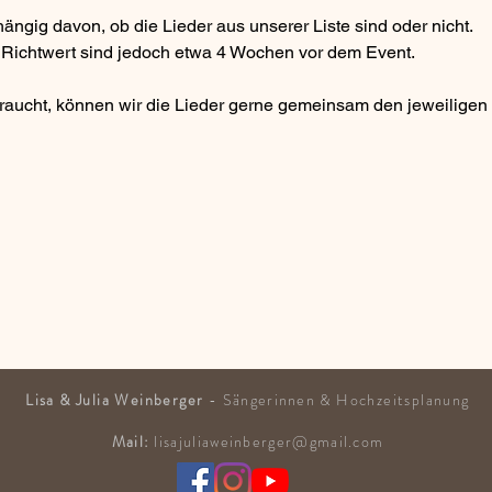
hängig davon, ob die Lieder aus unserer Liste sind oder nicht. 

 Richtwert sind jedoch etwa 4 Wochen vor dem Event.
braucht, können wir die Lieder gerne gemeinsam den jeweiligen
Lisa & Julia Weinberger
-
Sängerinnen
& Hochzeitsplanung
Mail:
lisajuliaweinberger@gmail.com