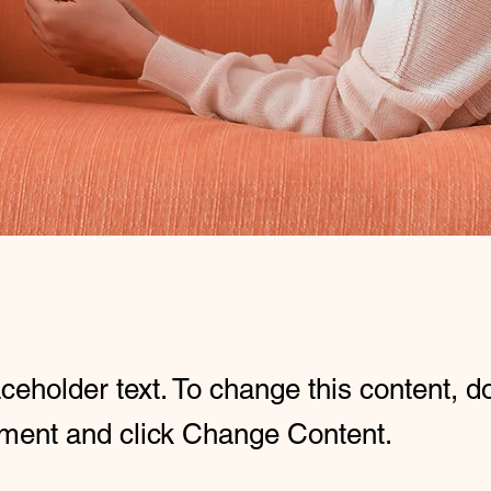
aceholder text. To change this content, d
ement and click Change Content.